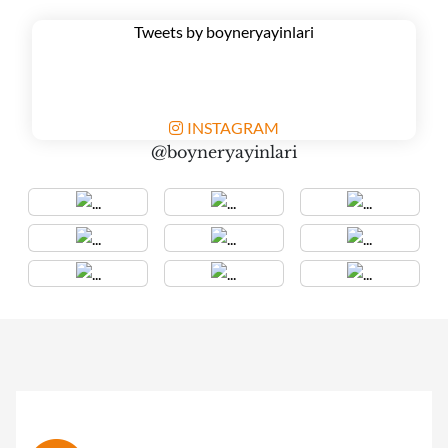
Tweets by boyneryayinlari
INSTAGRAM
@boyneryayinlari