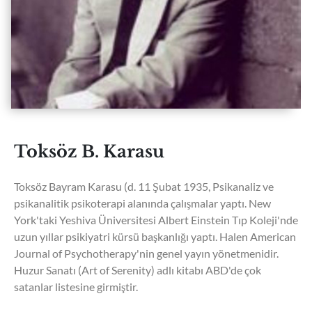
Toksöz B. Karasu
Toksöz Bayram Karasu (d. 11 Şubat 1935, Psikanaliz ve
psikanalitik psikoterapi alanında çalışmalar yaptı. New
York'taki Yeshiva Üniversitesi Albert Einstein Tıp Koleji'nde
uzun yıllar psikiyatri kürsü başkanlığı yaptı. Halen American
Journal of Psychotherapy'nin genel yayın yönetmenidir.
Huzur Sanatı (Art of Serenity) adlı kitabı ABD'de çok
satanlar listesine girmiştir.