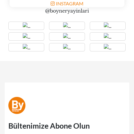
INSTAGRAM
@boyneryayinlari
Bültenimize Abone Olun