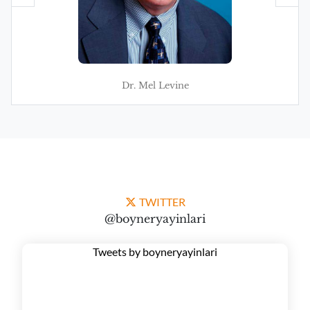
Dr. Mel Levine
TWITTER
@boyneryayinlari
Tweets by boyneryayinlari