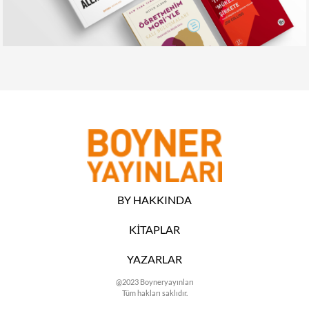
BY HAKKINDA
KİTAPLAR
YAZARLAR
@2023 Boyneryayınları
Tüm hakları saklıdır.