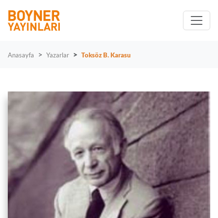
Anasayfa
Yazarlar
Toksöz B. Karasu