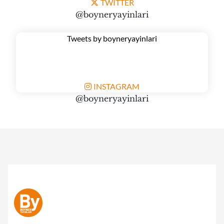
TWITTER
@boyneryayinlari
Tweets by boyneryayinlari
INSTAGRAM
@boyneryayinlari