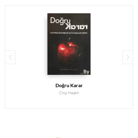
Doğru Karar
Chip Heath