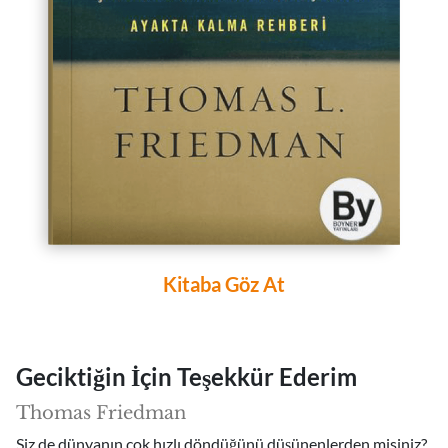
Kitaba Göz At
Geciktiğin İçin Teşekkür Ederim
Thomas Friedman
Siz de dünyanın çok hızlı döndüğünü düşünenlerden misiniz?