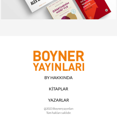
BY HAKKINDA
KİTAPLAR
YAZARLAR
@2023 Boyneryayınları
Tüm hakları saklıdır.