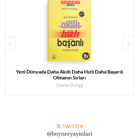
Yeni Dünyada Daha Akıllı Daha Hızlı Daha Başarılı
Olmanın Sırları
Charles Duhigg
TWITTER
@boyneryayinlari