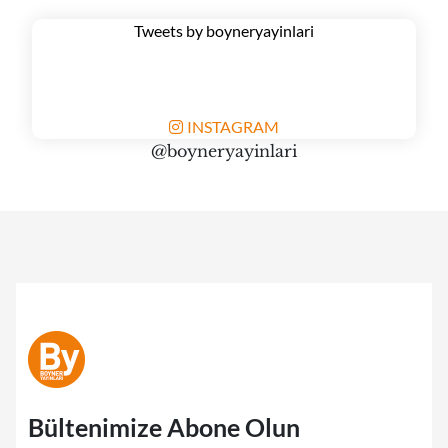
Tweets by boyneryayinlari
INSTAGRAM
@boyneryayinlari
Bültenimize Abone Olun