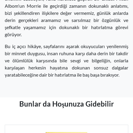
Albom'un Morrie ile geçirdiği zamanın dokunaklı anlatımı,
bizi şekillendiren ilişkilere değer vermemiz, günlük anlarda
derin gerçekleri aramamız ve sarsılmaz bir özgünlük ve
şefkatle yaşamamız için dokunaklı bir hatırlatma görevi
görüyor.
Bu iç açıcı hikâye, sayfalarını aşarak okuyucuları yenilenmiş
bir minnet duygusu, insan ruhuna karşı daha derin bir takdir
ve ölümlülük karşısında bile sevgi ve bilgeliğin, onlarla
karşılaşan herkesin hayatına dokunan sonsuz dalgalar
yaratabileceğine dair bir hatırlatma ile baş başa bırakıyor.
Bunlar da Hoşunuza Gidebilir