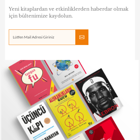
Yeni kitaplardan ve etkinliklerden haberdar olmak
için bültenimize kaydolun.