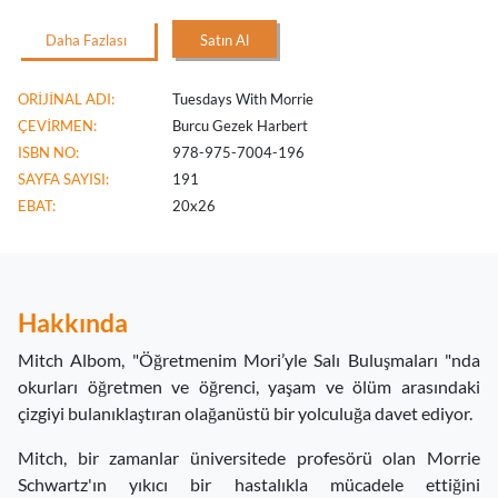
Daha Fazlası
Satın Al
ORİJİNAL ADI:
Tuesdays With Morrie
ÇEVİRMEN:
Burcu Gezek Harbert
ISBN NO:
978-975-7004-196
SAYFA SAYISI:
191
EBAT:
20x26
Hakkında
Mitch Albom, "Öğretmenim Mori’yle Salı Buluşmaları "nda
okurları öğretmen ve öğrenci, yaşam ve ölüm arasındaki
çizgiyi bulanıklaştıran olağanüstü bir yolculuğa davet ediyor.
Mitch, bir zamanlar üniversitede profesörü olan Morrie
Schwartz'ın yıkıcı bir hastalıkla mücadele ettiğini