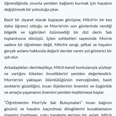
öğrendiğinde, onunla yeniden bağlantı kurmak için hayatını
değiştirecek bir yolculuğa çıkar.
Basit bir ziyaret olarak başlayan görüşme, Mitch'in bir kez
daha öğrenci olduğu ve Morrie'nin son günlerinde verdiği
bilgelik ve içgörüleri özümsediği bir dizi derin Salı
toplantısına dönüşür. İçten sohbetleri sayesinde Morrie
sadece bir öğretmen değil, Mitch'e sevgi, şefkat ve hayatın
gerçek anlamı hakkında değerli dersler veren yol gösterici bir
ışık olur.
Arkadaşlıkları derinleştikçe, Mitch kendi korkularıyla yüzleşir
ve varlığını tüketen önceliklerini yeniden değerlendirir.
Morrie'nin yaklaşan ölümlülüğünün merceğinden, basit
zevklerin güzelliğini, insan ilişkilerinin önemini ve özgünlük
ve amaçla yaşamanın önemini yeniden keşfetmeye başlar.
“Öğretmenim Mori’yle Salı Buluşmaları” insan bağının
gücünü ve hayatın kaçınılmaz döngülerini kucaklamanın
önemini özetleyen, ruhu harekete geçiren bir anlatı. Mitch